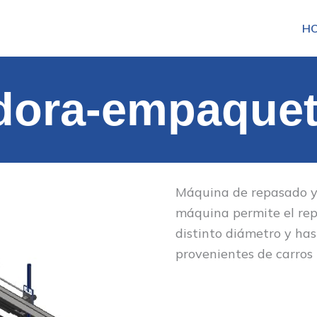
H
dora-empaque
Máquina de repasado y
máquina permite el rep
distinto diámetro y ha
provenientes de carros 