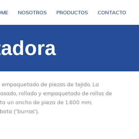
OME
NOSOTROS
PRODUCTOS
CONTACTO
tadora
 empaquetado de piezas de tejido. La
asado, rollado y empaquetado de rollos de
sta un ancho de pieza de 1.600 mm,
bota (“burras”).