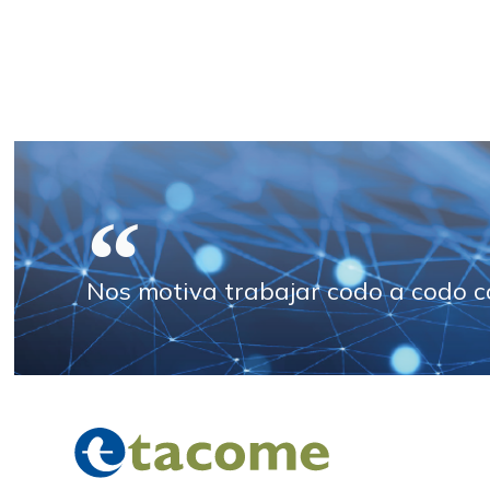
Nos motiva trabajar codo a codo co